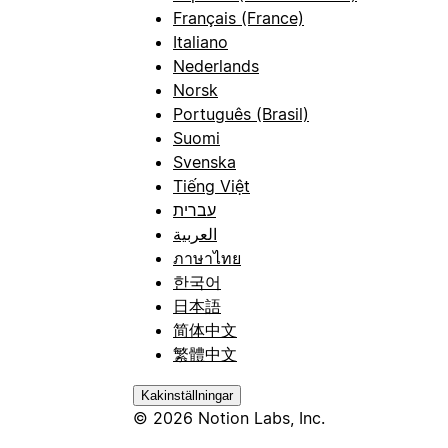
Français (France)
Italiano
Nederlands
Norsk
Português (Brasil)
Suomi
Svenska
Tiếng Việt
עברית
العربية
ภาษาไทย
한국어
日本語
简体中文
繁體中文
Kakinställningar
© 2026 Notion Labs, Inc.