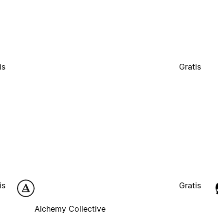
is
Gratis
is
Gratis
Alchemy Collective