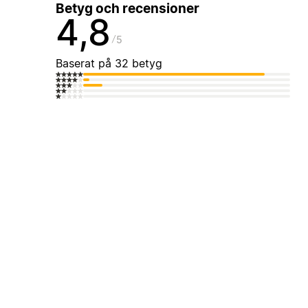
Betyg och recensioner
4,8
5
Baserat på 32 betyg