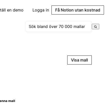
täll en demo
Logga in
Få Notion utan kostnad
Visa mall
enna mall