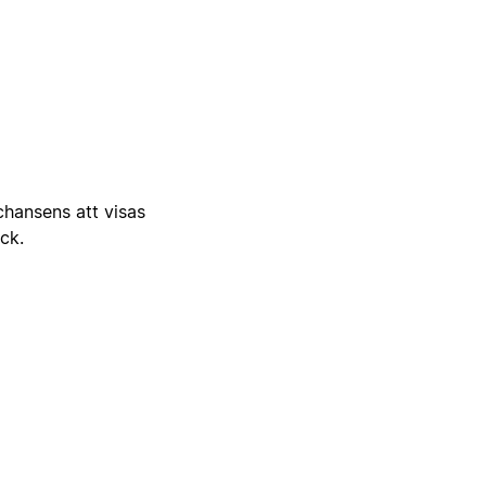
 chansens att visas
ick.