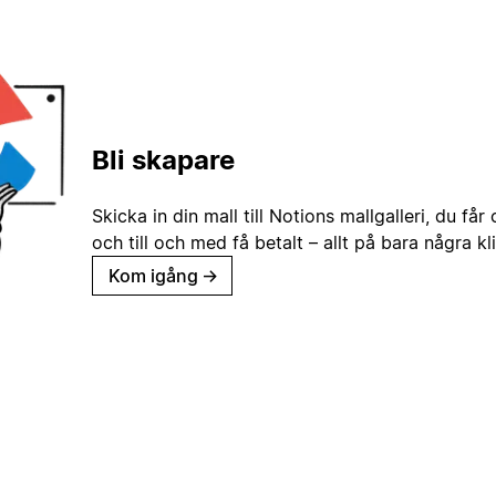
Bli skapare
Skicka in din mall till Notions mallgalleri, du får
och till och med få betalt – allt på bara några kl
Kom igång
→