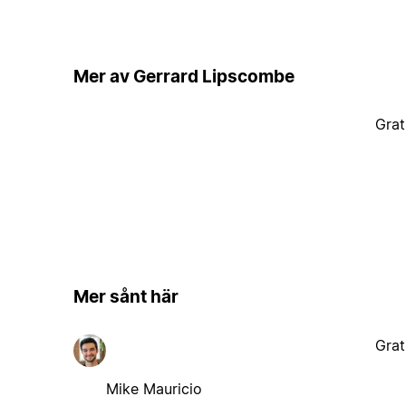
Mer av Gerrard Lipscombe
Grat
Mer sånt här
Grat
Mike Mauricio