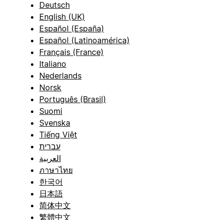
Deutsch
English (UK)
Español (España)
Español (Latinoamérica)
Français (France)
Italiano
Nederlands
Norsk
Português (Brasil)
Suomi
Svenska
Tiếng Việt
עברית
العربية
ภาษาไทย
한국어
日本語
简体中文
繁體中文