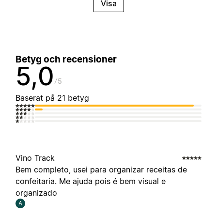
Visa
Betyg och recensioner
5,0
5
Baserat på 21 betyg
Vino Track
Bem completo, usei para organizar receitas de
confeitaria. Me ajuda pois é bem visual e
organizado
A