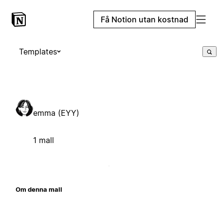
Få Notion utan kostnad
Templates
emma (EYY)
1 mall
Om denna mall