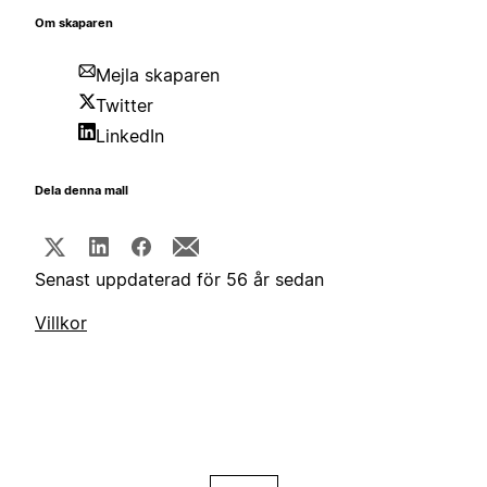
Om skaparen
Mejla skaparen
Twitter
LinkedIn
Dela denna mall
Senast uppdaterad för 56 år sedan
Villkor