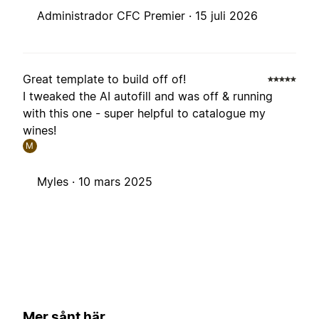
Administrador CFC Premier ·
15 juli 2026
Great template to build off of!
I tweaked the AI autofill and was off & running
with this one - super helpful to catalogue my
wines!
M
Myles ·
10 mars 2025
Mer sånt här