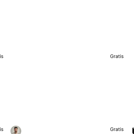
is
Gratis
is
Gratis