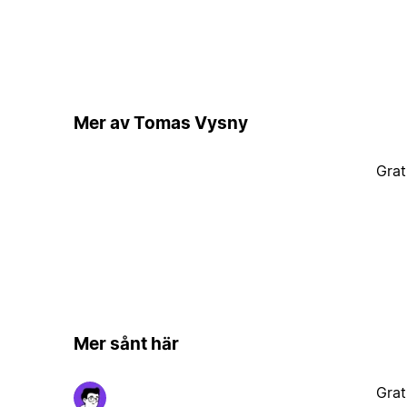
Mer av Tomas Vysny
Grat
Mer sånt här
Grat