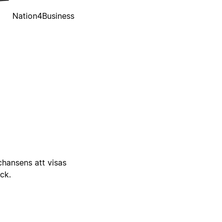
Nation4Business
 chansens att visas
ick.