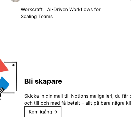
Workcraft | AI-Driven Workflows for
Scaling Teams
Bli skapare
Skicka in din mall till Notions mallgalleri, du får
och till och med få betalt – allt på bara några kl
Kom igång
→