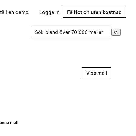
täll en demo
Logga in
Få Notion utan kostnad
Visa mall
enna mall