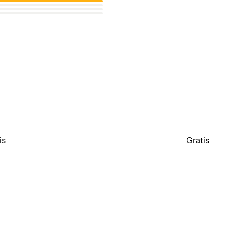
is
Gratis