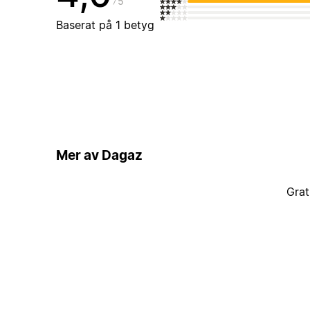
5
Baserat på 1 betyg
Mer av Dagaz
Grat