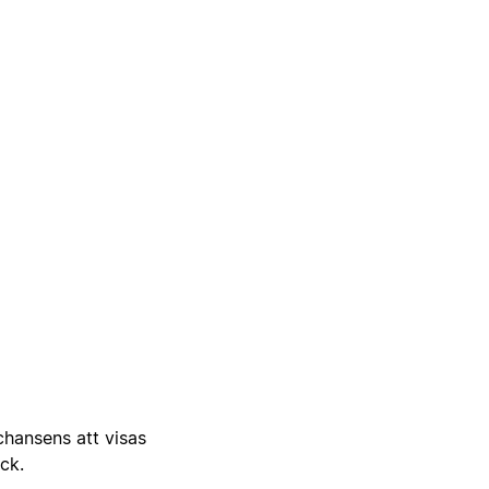
 chansens att visas
ick.