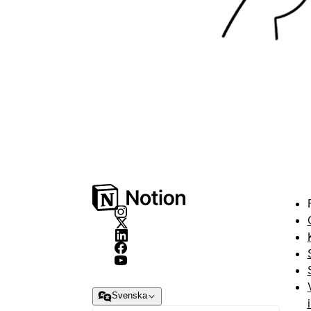
Svenska