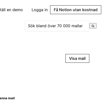
täll en demo
Logga in
Få Notion utan kostnad
Visa mall
enna mall