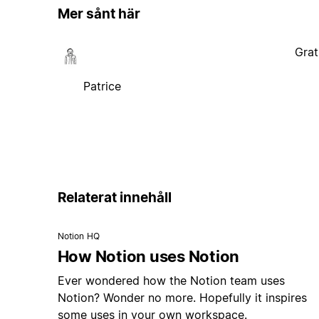
Mer sånt här
Grat
Patrice
Relaterat innehåll
Notion HQ
How Notion uses Notion
Ever wondered how the Notion team uses
Notion? Wonder no more. Hopefully it inspires
some uses in your own workspace.