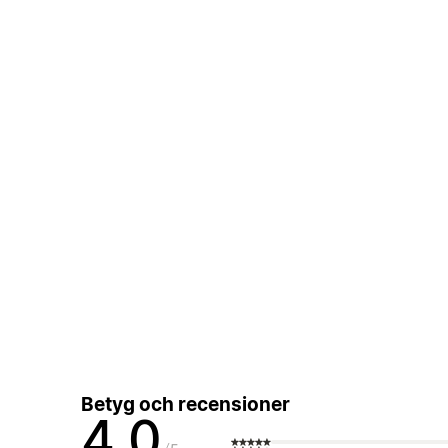
Betyg och recensioner
4,0