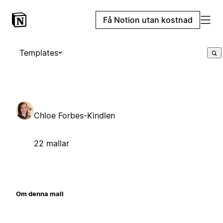
Få Notion utan kostnad
Templates
Chloe Forbes-Kindlen
22 mallar
Om denna mall