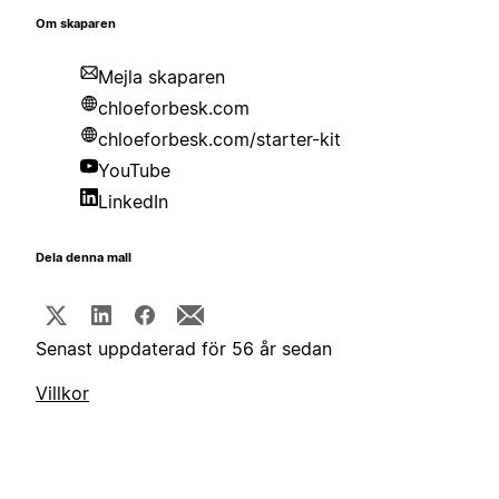
Om skaparen
Mejla skaparen
chloeforbesk.com
chloeforbesk.com/starter-kit
YouTube
LinkedIn
Dela denna mall
Senast uppdaterad för 56 år sedan
Villkor