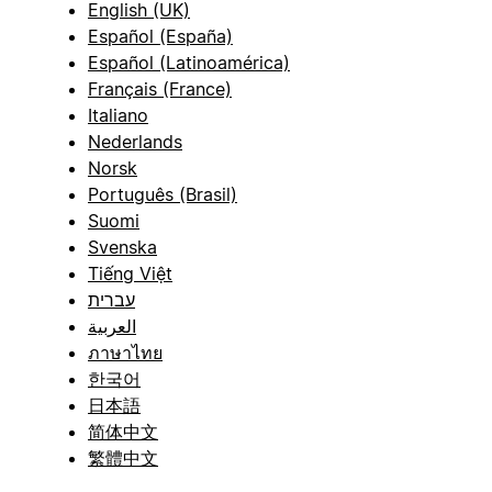
English (UK)
Español (España)
Español (Latinoamérica)
Français (France)
Italiano
Nederlands
Norsk
Português (Brasil)
Suomi
Svenska
Tiếng Việt
עברית
العربية
ภาษาไทย
한국어
日本語
简体中文
繁體中文