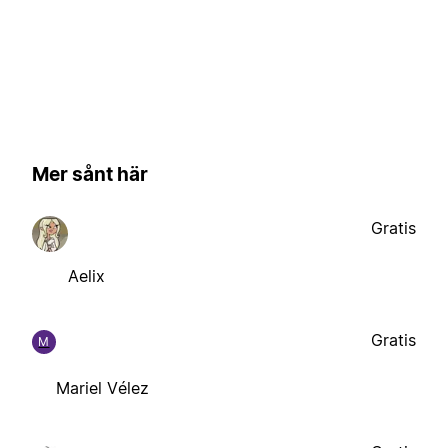
Mer sånt här
Gratis
Aelix
Gratis
M
Mariel Vélez