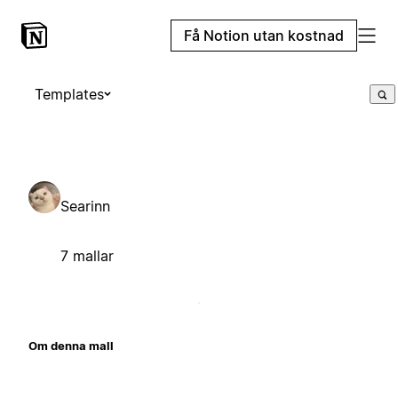
Få Notion utan kostnad
Templates
Searinn
7 mallar
Om denna mall