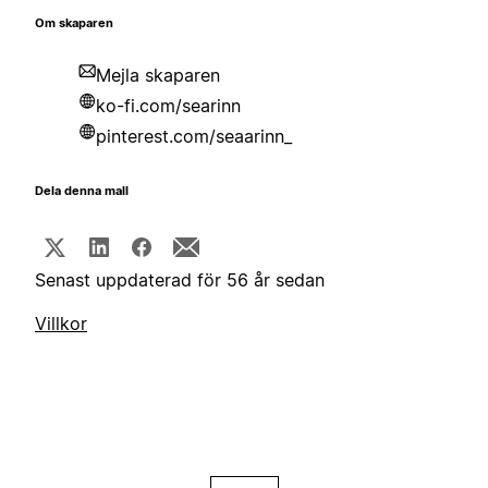
Om skaparen
Mejla skaparen
ko-fi.com/searinn
pinterest.com/seaarinn_
Dela denna mall
Senast uppdaterad för 56 år sedan
Villkor