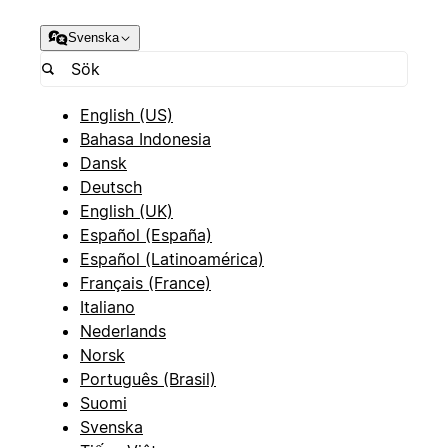
Svenska
English (US)
Bahasa Indonesia
Dansk
Deutsch
English (UK)
Español (España)
Español (Latinoamérica)
Français (France)
Italiano
Nederlands
Norsk
Português (Brasil)
Suomi
Svenska