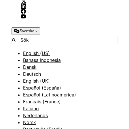
Svenska
English (US)
Bahasa Indonesia
Dansk
Deutsch
English (UK)
Español (España)
Español (Latinoamérica)
Français (France)
Italiano
Nederlands
Norsk