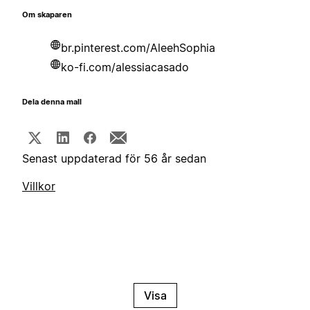
Om skaparen
br.pinterest.com/AleehSophia
ko-fi.com/alessiacasado
Dela denna mall
Senast uppdaterad för 56 år sedan
Villkor
Visa