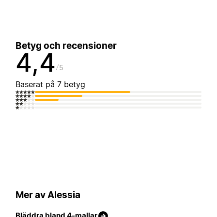
Betyg och recensioner
4,4
5
Baserat på 7 betyg
Mer av Alessia
Bläddra bland 4-mallar