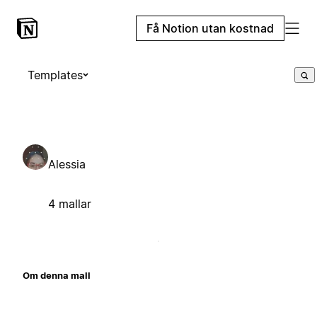
Få Notion utan kostnad
Templates
Alessia
4 mallar
Om denna mall