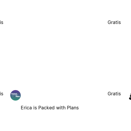
is
Gratis
is
Gratis
Erica is Packed with Plans