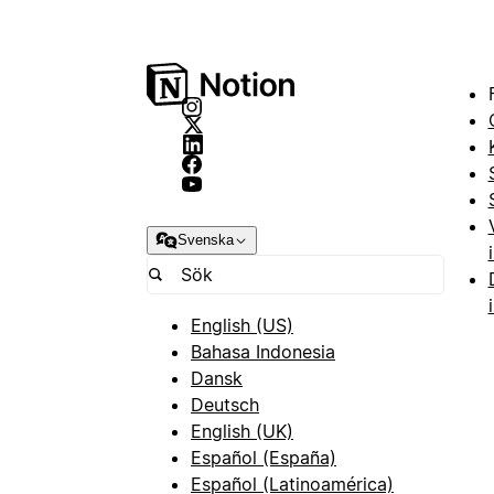
Svenska
English (US)
Bahasa Indonesia
Dansk
Deutsch
English (UK)
Español (España)
Español (Latinoamérica)