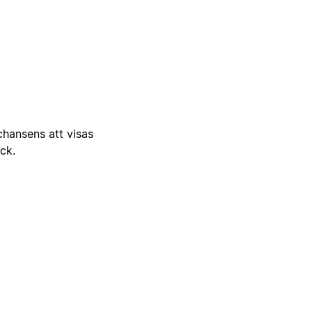
 chansens att visas
ick.