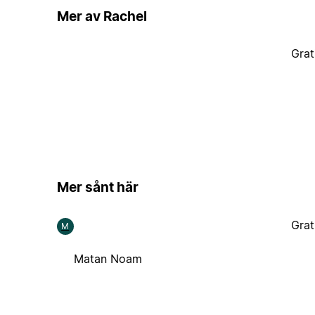
Mer av Rachel
Grat
Mer sånt här
Grat
M
Matan Noam