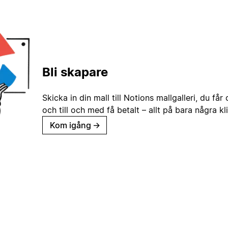
Bli skapare
Skicka in din mall till Notions mallgalleri, du får
och till och med få betalt – allt på bara några kl
Kom igång
→