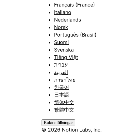
Français (France)
Italiano
Nederlands
Norsk
Português (Brasil)
Suomi
Svenska
Tiếng Việt
עברית
العربية
ภาษาไทย
한국어
日本語
简体中文
繁體中文
Kakinställningar
© 2026 Notion Labs, Inc.