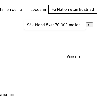
täll en demo
Logga in
Få Notion utan kostnad
Visa mall
enna mall