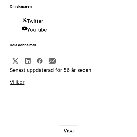
Om skaparen
Twitter
YouTube
Dela denna mall
Senast uppdaterad för 56 år sedan
Villkor
Visa