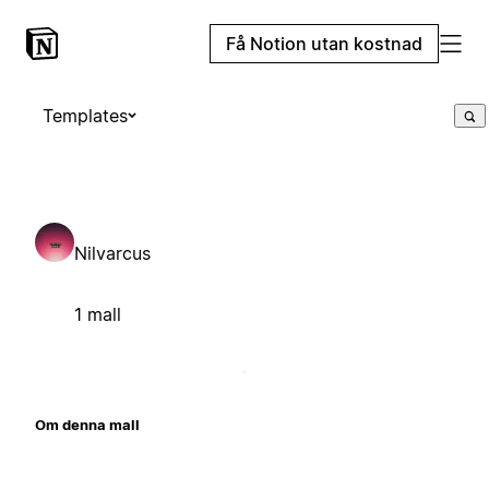
Få Notion utan kostnad
Templates
Nilvarcus
1 mall
Om denna mall