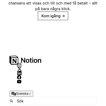
chansens att visas och till och med få betalt – allt
på bara några klick.
Kom igång
→
Svenska