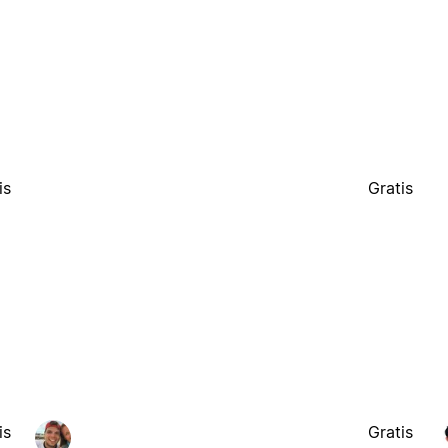
is
Gratis
is
Gratis