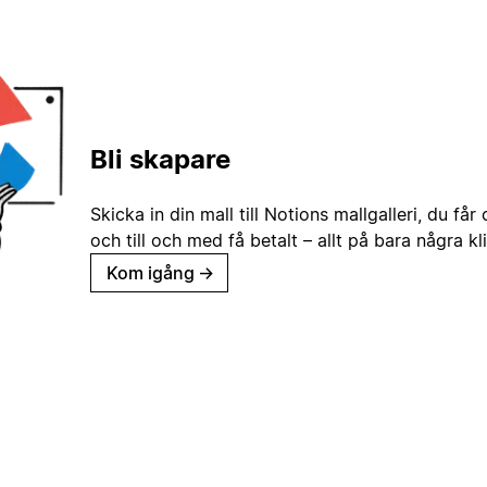
Bli skapare
Skicka in din mall till Notions mallgalleri, du får
och till och med få betalt – allt på bara några kl
Kom igång
→