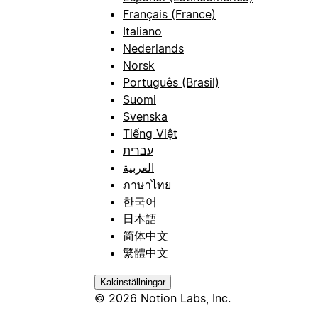
Français (France)
Italiano
Nederlands
Norsk
Português (Brasil)
Suomi
Svenska
Tiếng Việt
עברית
العربية
ภาษาไทย
한국어
日本語
简体中文
繁體中文
Kakinställningar
© 2026 Notion Labs, Inc.