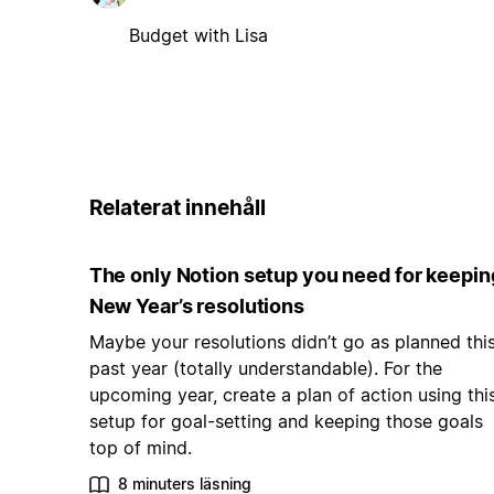
Budget with Lisa
Relaterat innehåll
The only Notion setup you need for keepin
New Year’s resolutions
Maybe your resolutions didn’t go as planned thi
past year (totally understandable). For the
upcoming year, create a plan of action using thi
setup for goal-setting and keeping those goals
top of mind.
8 minuters läsning