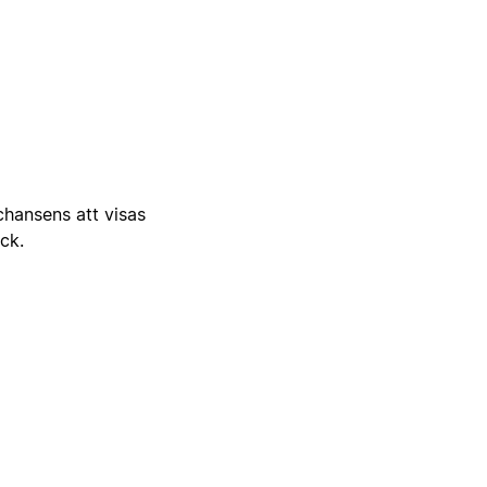
 chansens att visas
ick.