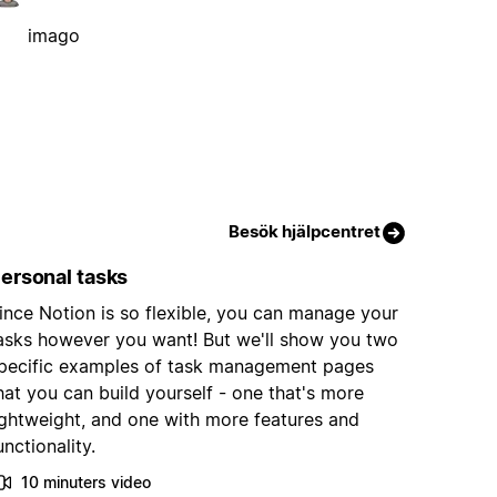
imago
Besök hjälpcentret
ersonal tasks
ince Notion is so flexible, you can manage your
asks however you want! But we'll show you two
pecific examples of task management pages
hat you can build yourself - one that's more
ightweight, and one with more features and
unctionality.
10 minuters video