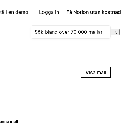
täll en demo
Logga in
Få Notion utan kostnad
Visa mall
enna mall