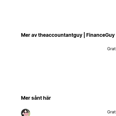
Mer av theaccountantguy | FinanceGuy
Grat
Mer sånt här
Grat