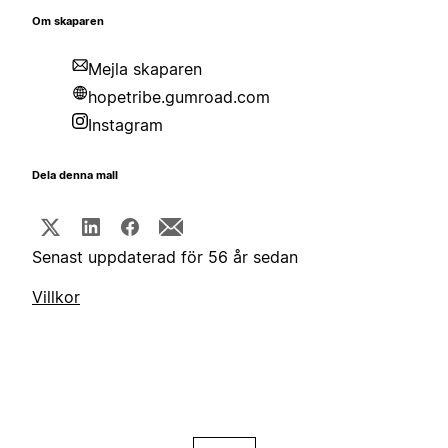
Om skaparen
Mejla skaparen
hopetribe.gumroad.com
Instagram
Dela denna mall
Senast uppdaterad för 56 år sedan
Villkor