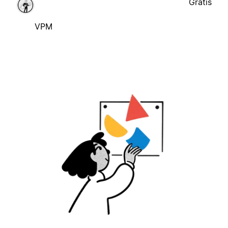
Gratis
VPM