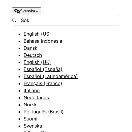
Svenska
English (US)
Bahasa Indonesia
Dansk
Deutsch
English (UK)
Español (España)
Español (Latinoamérica)
Français (France)
Italiano
Nederlands
Norsk
Português (Brasil)
Suomi
Svenska