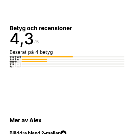
Betyg och recensioner
4,3
5
Baserat på 4 betyg
Mer av Alex
Bläddra bland 2-mallar