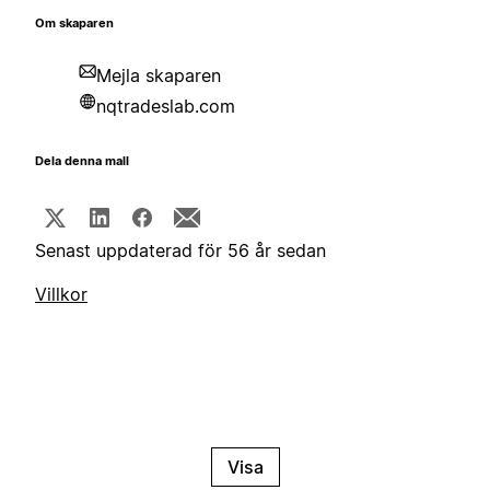
Om skaparen
Mejla skaparen
nqtradeslab.com
Dela denna mall
Senast uppdaterad för 56 år sedan
Villkor
Visa