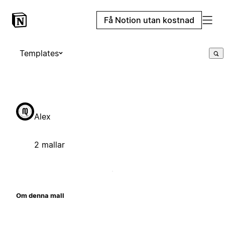
Få Notion utan kostnad
Templates
Alex
2 mallar
Om denna mall