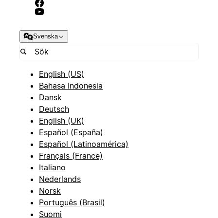
Svenska
English (US)
Bahasa Indonesia
Dansk
Deutsch
English (UK)
Español (España)
Español (Latinoamérica)
Français (France)
Italiano
Nederlands
Norsk
Português (Brasil)
Suomi