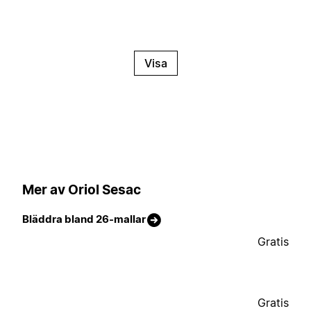
Visa
Mer av Oriol Sesac
Bläddra bland 26-mallar
Gratis
Gratis