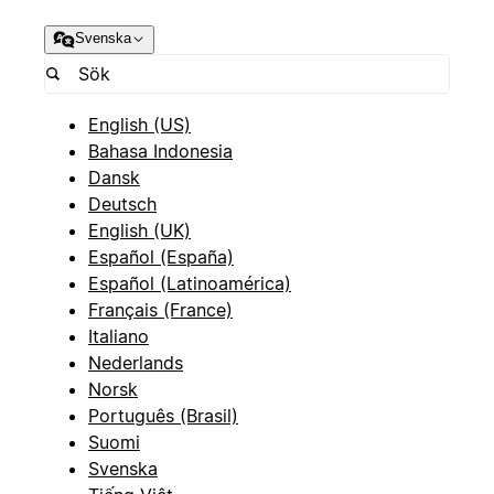
Svenska
English (US)
Bahasa Indonesia
Dansk
Deutsch
English (UK)
Español (España)
Español (Latinoamérica)
Français (France)
Italiano
Nederlands
Norsk
Português (Brasil)
Suomi
Svenska