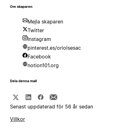
Om skaparen
Mejla skaparen
Twitter
Instagram
pinterest.es/oriolsesac
Facebook
notion101.org
Dela denna mall
Senast uppdaterad för 56 år sedan
Villkor