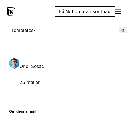
Få Notion utan kostnad
Templates
Oriol Sesac
26 mallar
Om denna mall