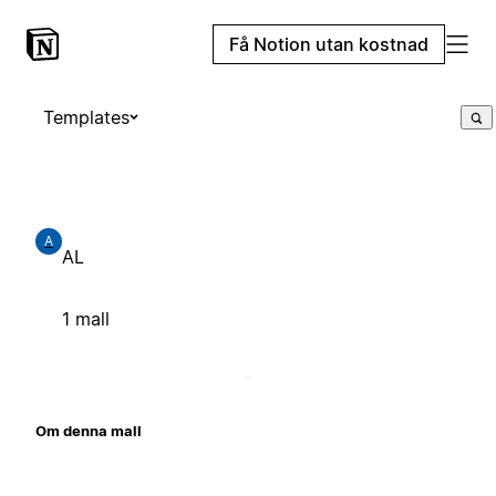
Få Notion utan kostnad
Templates
A
AL
1 mall
Om denna mall