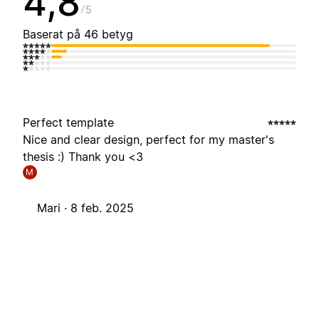
4,8
5
Baserat på 46 betyg
Perfect template
Nice and clear design, perfect for my master's
thesis :) Thank you <3
M
Mari ·
8 feb. 2025