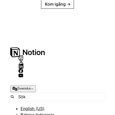
Kom igång
→
Svenska
English (US)
Bahasa Indonesia