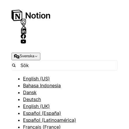
Svenska
English (US)
Bahasa Indonesia
Dansk
Deutsch
English (UK)
Español (España)
Español (Latinoamérica)
Français (France)