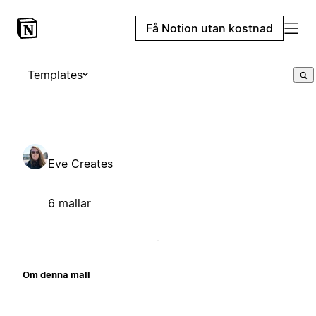
Få Notion utan kostnad
Templates
Eve Creates
6 mallar
Om denna mall