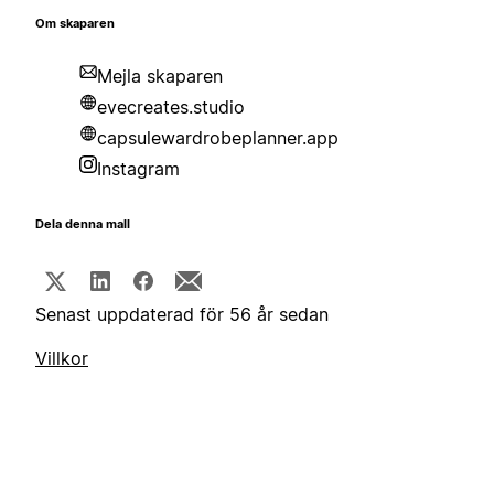
Om skaparen
Mejla skaparen
evecreates.studio
capsulewardrobeplanner.app
Instagram
Dela denna mall
Senast uppdaterad för 56 år sedan
Villkor