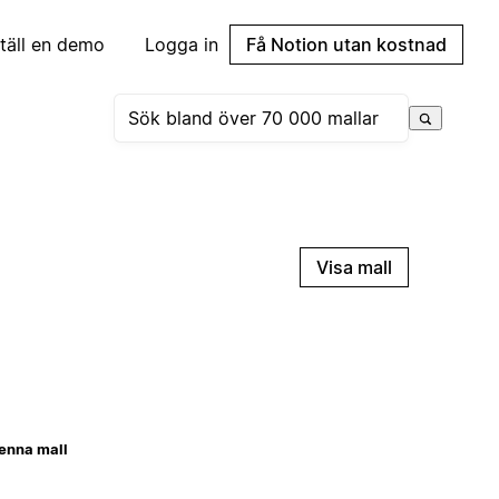
täll en demo
Logga in
Få Notion utan kostnad
Visa mall
enna mall