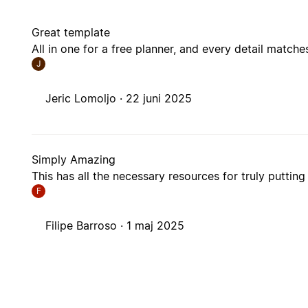
Great template
All in one for a free planner, and every detail matches
J
Jeric Lomoljo ·
22 juni 2025
Simply Amazing
This has all the necessary resources for truly putting
F
Filipe Barroso ·
1 maj 2025