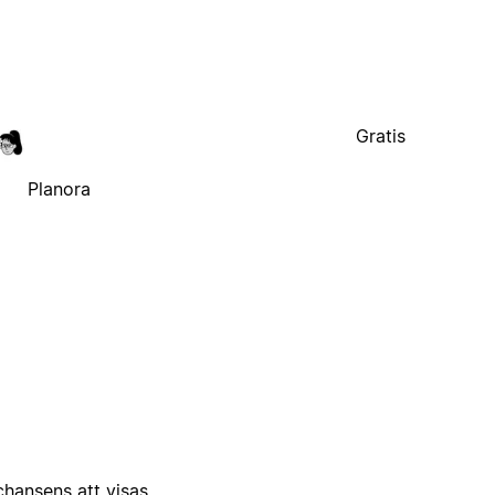
Gratis
Planora
 chansens att visas