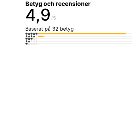
Betyg och recensioner
4,9
5
Baserat på 32 betyg