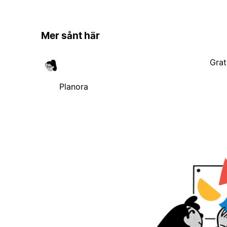
Mer sånt här
Grat
Planora