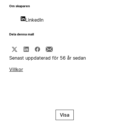
Om skaparen
LinkedIn
Dela denna mall
Senast uppdaterad för 56 år sedan
Villkor
Visa