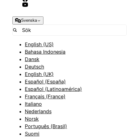
Svenska
English (US)
Bahasa Indonesia
Dansk
Deutsch
English (UK)
Español (España)
Español (Latinoamérica)
Français (France)
Italiano
Nederlands
Norsk
Português (Brasil)
Suomi