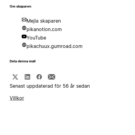
Om skaparen
Mejla skaparen
pikanotion.com
YouTube
pikachuux.gumroad.com
Dela denna mall
Senast uppdaterad för 56 år sedan
Villkor