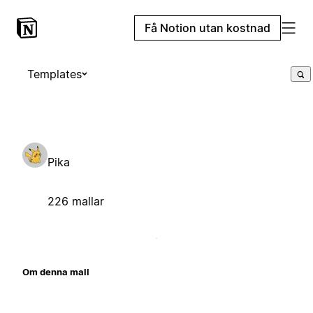
Få Notion utan kostnad
Templates
Pika
226 mallar
Om denna mall