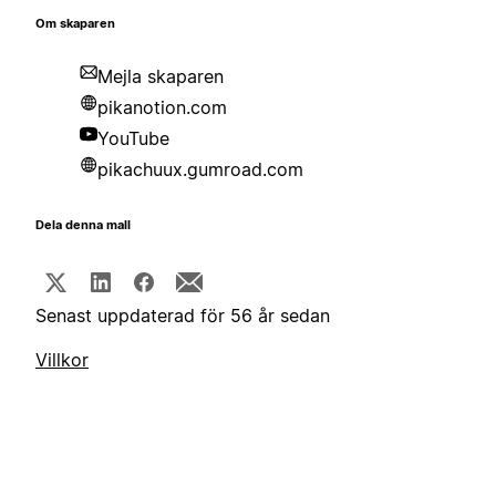
Om skaparen
Mejla skaparen
pikanotion.com
YouTube
pikachuux.gumroad.com
Dela denna mall
Senast uppdaterad för 56 år sedan
Villkor