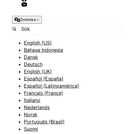
Svenska
English (US)
Bahasa Indonesia
Dansk
Deutsch
English (UK)
Español (España)
Español (Latinoamérica)
Français (France)
Italiano
Nederlands
Norsk
Português (Brasil)
Suomi