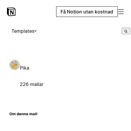
Få Notion utan kostnad
Templates
Pika
226 mallar
Om denna mall