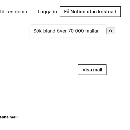
täll en demo
Logga in
Få Notion utan kostnad
Visa mall
enna mall