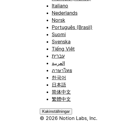
Italiano
Nederlands
Norsk
Português (Brasil)
Suomi
Svenska
Tiếng Việt
עברית
العربية
ภาษาไทย
한국어
日本語
简体中文
繁體中文
Kakinställningar
© 2026 Notion Labs, Inc.