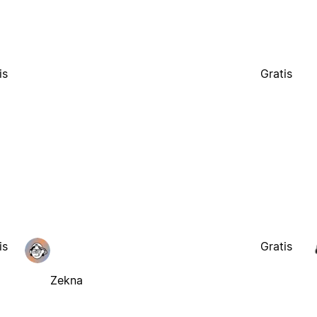
is
Gratis
is
Gratis
Zekna