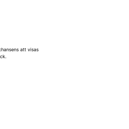
 chansens att visas
ick.