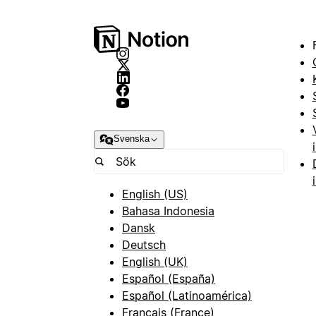
Svenska
English (US)
Bahasa Indonesia
Dansk
Deutsch
English (UK)
Español (España)
Español (Latinoamérica)
Français (France)