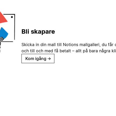
Bli skapare
Skicka in din mall till Notions mallgalleri, du får
och till och med få betalt – allt på bara några kl
Kom igång
→