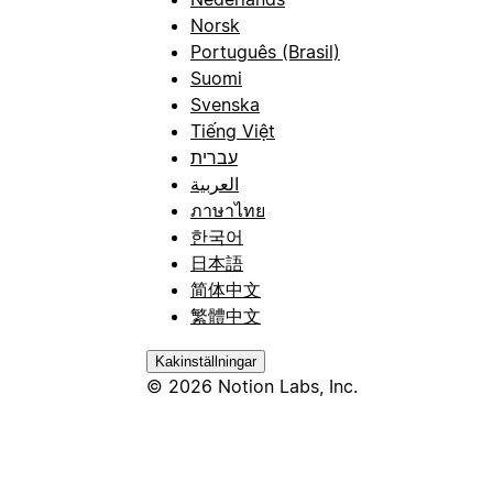
Norsk
Português (Brasil)
Suomi
Svenska
Tiếng Việt
עברית
العربية
ภาษาไทย
한국어
日本語
简体中文
繁體中文
Kakinställningar
© 2026 Notion Labs, Inc.