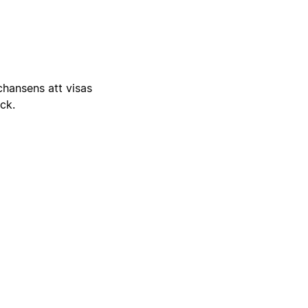
 chansens att visas
ick.