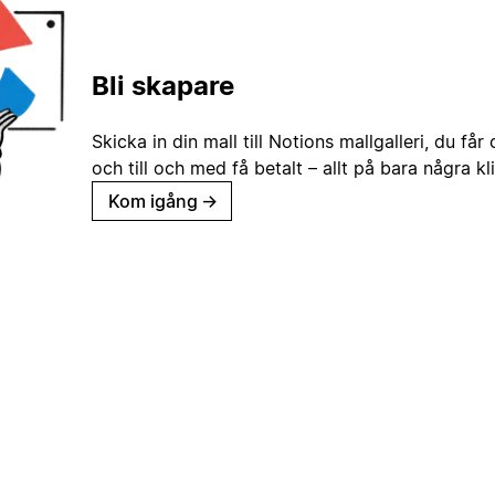
Bli skapare
Skicka in din mall till Notions mallgalleri, du får
och till och med få betalt – allt på bara några kl
Kom igång
→