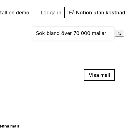
täll en demo
Logga in
Få Notion utan kostnad
Visa mall
enna mall