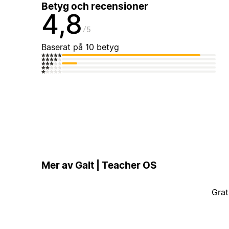
Betyg och recensioner
4,8
5
Baserat på 10 betyg
Mer av Galt | Teacher OS
Grat