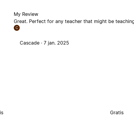
My Review
Great. Perfect for any teacher that might be teaching 
C
Cascade ·
7 jan. 2025
is
Gratis