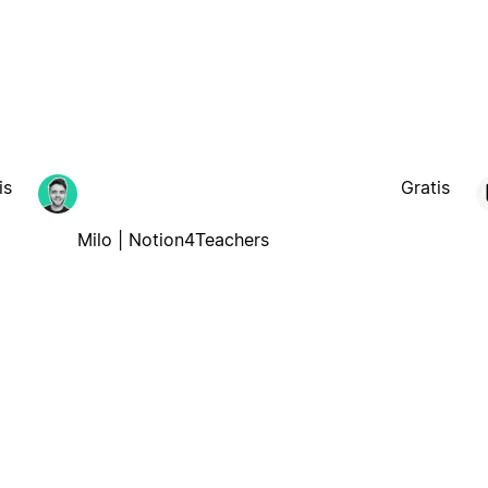
is
Gratis
Milo | Notion4Teachers