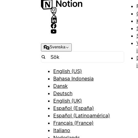
Svenska
English (US)
Bahasa Indonesia
Dansk
Deutsch
English (UK)
Español (España)
Español (Latinoamérica)
Français (France)
Italiano
Nederlands