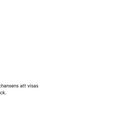
 chansens att visas
ick.