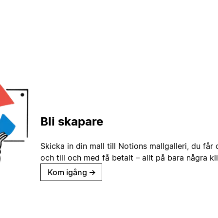
Bli skapare
Skicka in din mall till Notions mallgalleri, du får
och till och med få betalt – allt på bara några kl
Kom igång
→