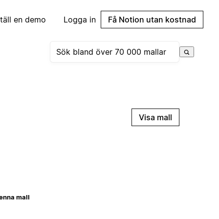
täll en demo
Logga in
Få Notion utan kostnad
Visa mall
enna mall