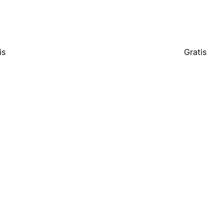
is
Gratis