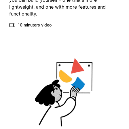
you can build yourself - one that's more
lightweight, and one with more features and
functionality.
10 minuters video