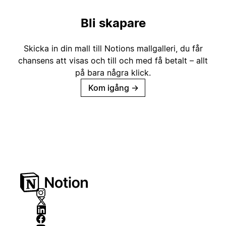
Bli skapare
Skicka in din mall till Notions mallgalleri, du får
chansens att visas och till och med få betalt – allt
på bara några klick.
Kom igång
→