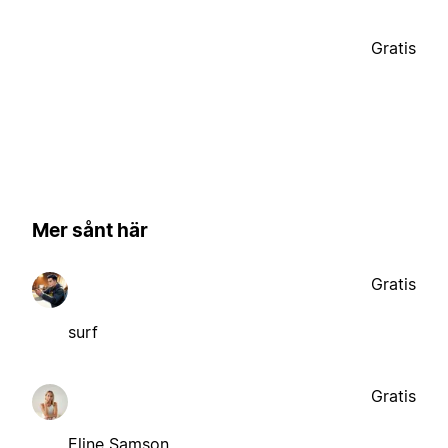
Gratis
Mer sånt här
Gratis
surf
Gratis
Eline Samson