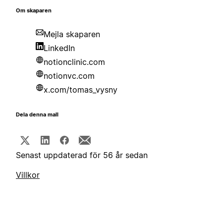
Om skaparen
Mejla skaparen
LinkedIn
notionclinic.com
notionvc.com
x.com/tomas_vysny
Dela denna mall
Senast uppdaterad för 56 år sedan
Villkor