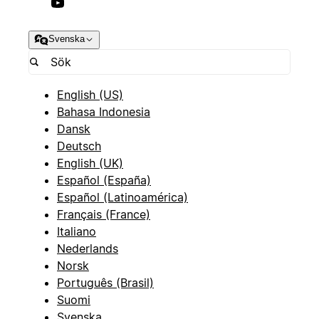
Svenska
English (US)
Bahasa Indonesia
Dansk
Deutsch
English (UK)
Español (España)
Español (Latinoamérica)
Français (France)
Italiano
Nederlands
Norsk
Português (Brasil)
Suomi
Svenska