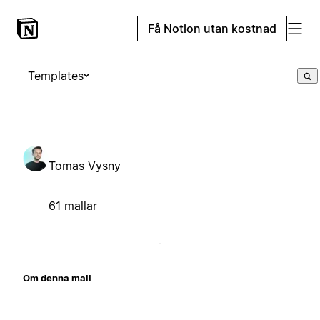
Få Notion utan kostnad
Templates
Tomas Vysny
61 mallar
Om denna mall