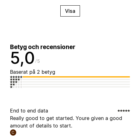
Visa
Betyg och recensioner
5,0
5
Baserat på 2 betyg
End to end data
Really good to get started. Youre given a good
amount of details to start.
C