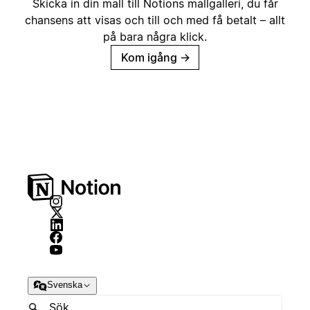
Skicka in din mall till Notions mallgalleri, du får
chansens att visas och till och med få betalt – allt
på bara några klick.
Kom igång
→
Svenska