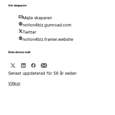
Om skaparen
Mejla skaparen
notion4biz.gumroad.com
Twitter
notion4biz.framer.website
Dela denna mall
Senast uppdaterad för 56 år sedan
Villkor