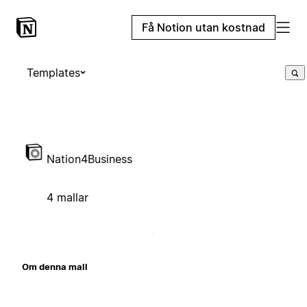
Få Notion utan kostnad
Templates
Nation4Business
4 mallar
Om denna mall