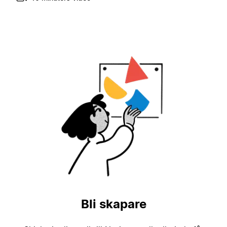
Bli skapare