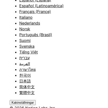
Español (España)
Español (Latinoamérica)
Français (France)
Italiano
Nederlands
Norsk
Português (Brasil)
Suomi
Svenska
Tiếng Việt
עברית
العربية
ภาษาไทย
한국어
日本語
简体中文
繁體中文
Kakinställningar