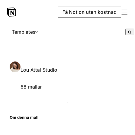
Få Notion utan kostnad
Templates
Lou Attal Studio
68 mallar
Om denna mall