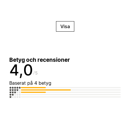
Visa
Betyg och recensioner
4,0
5
Baserat på 4 betyg