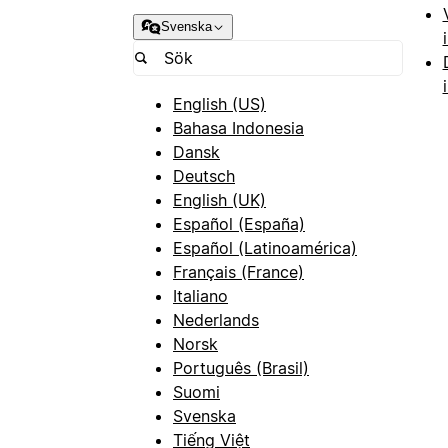
Svenska
English (US)
Bahasa Indonesia
Dansk
Deutsch
English (UK)
Español (España)
Español (Latinoamérica)
Français (France)
Italiano
Nederlands
Norsk
Português (Brasil)
Suomi
Svenska
Tiếng Việt