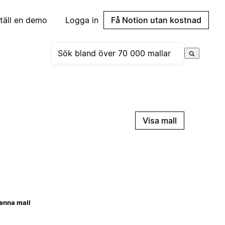
täll en demo
Logga in
Få Notion utan kostnad
Visa mall
enna mall