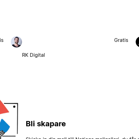
is
Gratis
RK Digital
Bli skapare