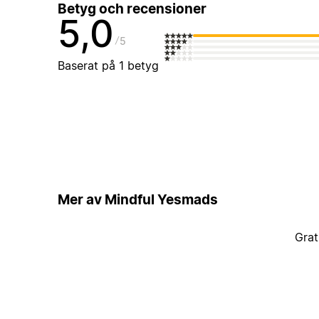
Betyg och recensioner
5,0
5
Baserat på 1 betyg
Mer av Mindful Yesmads
Grat