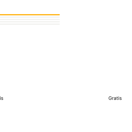
is
Gratis