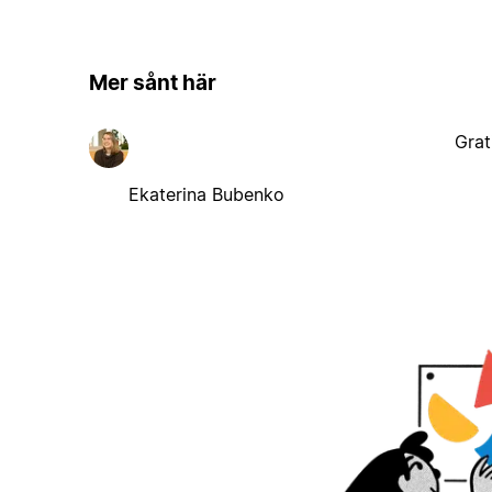
Mer sånt här
Grat
Ekaterina Bubenko