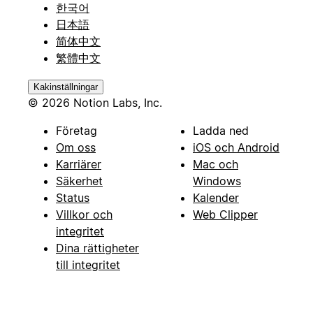
한국어
日本語
简体中文
繁體中文
Kakinställningar
© 2026 Notion Labs, Inc.
Företag
Ladda ned
Om oss
iOS och Android
Karriärer
Mac och
Säkerhet
Windows
Status
Kalender
Villkor och
Web Clipper
integritet
Dina rättigheter
till integritet