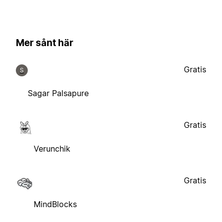
Mer sånt här
Gratis
S
Sagar Palsapure
Gratis
Verunchik
Gratis
MindBlocks