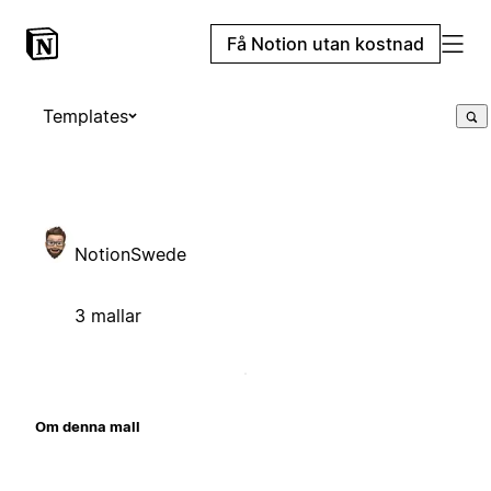
Få Notion utan kostnad
Templates
NotionSwede
3 mallar
Om denna mall