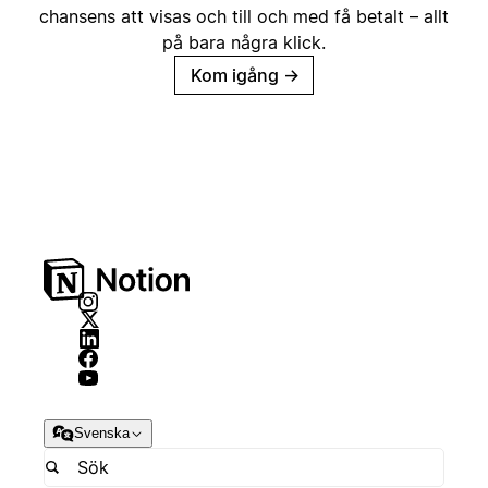
chansens att visas och till och med få betalt – allt
på bara några klick.
Kom igång
→
Svenska