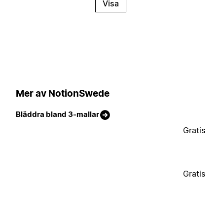
Visa
Mer av NotionSwede
Bläddra bland 3-mallar
Gratis
Gratis