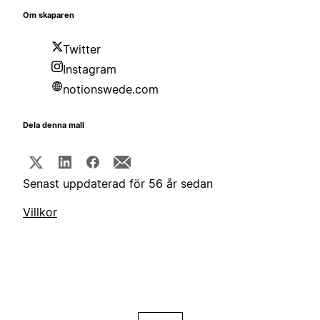
Om skaparen
Twitter
Instagram
notionswede.com
Dela denna mall
Senast uppdaterad för 56 år sedan
Villkor