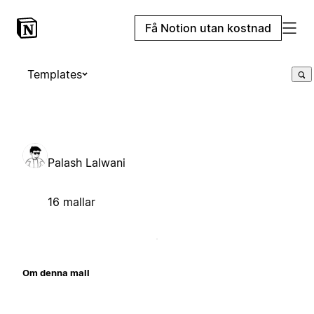
Få Notion utan kostnad
Templates
Palash Lalwani
16 mallar
Om denna mall