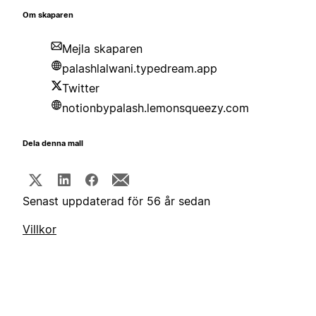
Om skaparen
Mejla skaparen
palashlalwani.typedream.app
Twitter
notionbypalash.lemonsqueezy.com
Dela denna mall
Senast uppdaterad för 56 år sedan
Villkor