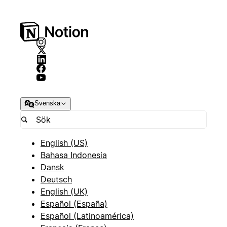
Svenska
English (US)
Bahasa Indonesia
Dansk
Deutsch
English (UK)
Español (España)
Español (Latinoamérica)