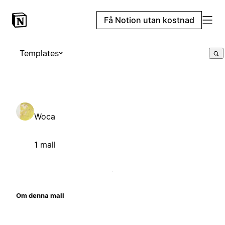
Få Notion utan kostnad
Templates
Woca
1 mall
Om denna mall