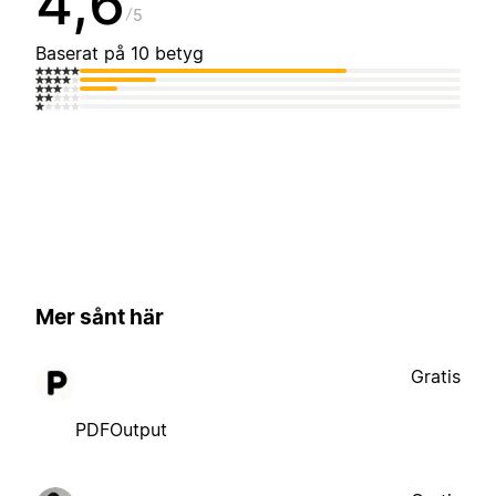
4,6
5
Baserat på 10 betyg
Mer sånt här
Gratis
PDFOutput