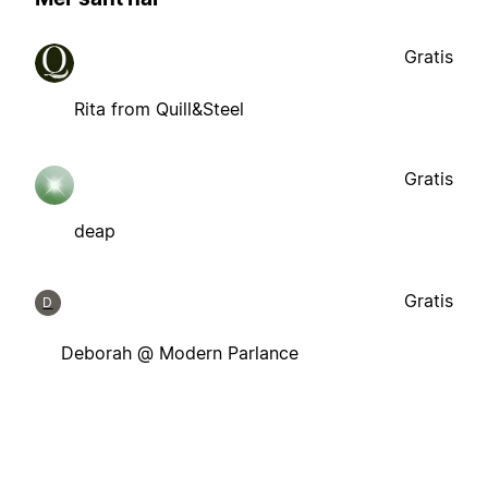
Gratis
Rita from Quill&Steel
Gratis
deap
Gratis
D
Deborah @ Modern Parlance