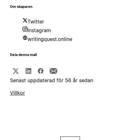
Om skaparen
Twitter
Instagram
writingquest.online
Dela denna mall
Senast uppdaterad för 56 år sedan
Villkor