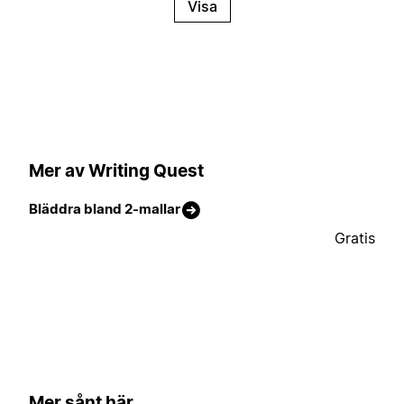
Visa
Mer av Writing Quest
Bläddra bland 2-mallar
Gratis
Mer sånt här