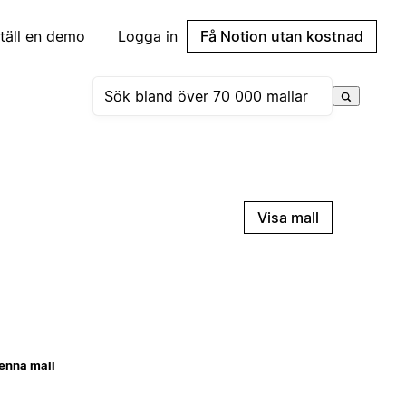
täll en demo
Logga in
Få Notion utan kostnad
Visa mall
enna mall