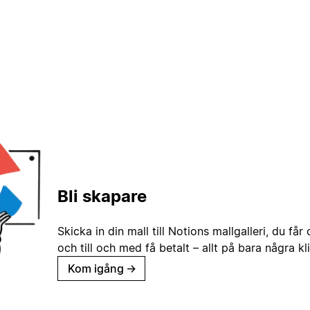
Bli skapare
Skicka in din mall till Notions mallgalleri, du får
och till och med få betalt – allt på bara några kl
Kom igång
→