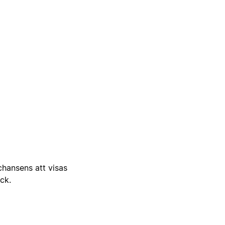
 chansens att visas
ick.