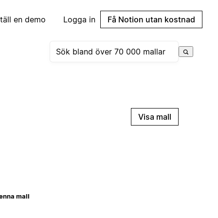
täll en demo
Logga in
Få Notion utan kostnad
Visa mall
enna mall