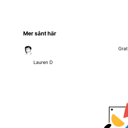
Mer sånt här
Grat
Lauren D