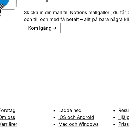
Skicka in din mall till Notions mallgalleri, du får
och till och med få betalt – allt på bara några kl
Kom igång
→
Företag
Ladda ned
Resu
Om oss
iOS och Android
Hjäl
Karriärer
Mac och Windows
Priss