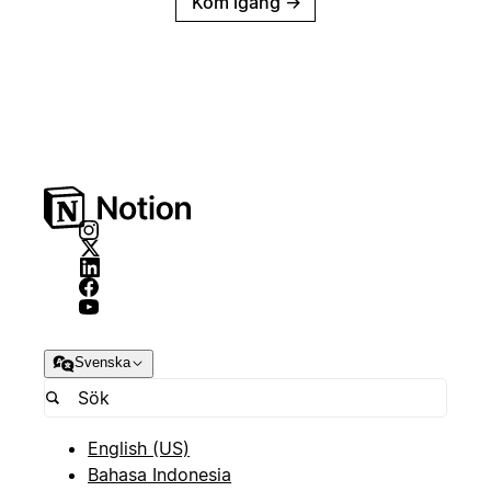
Kom igång
→
Svenska
English (US)
Bahasa Indonesia