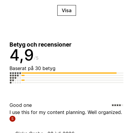
Visa
Betyg och recensioner
4,9
5
Baserat på 30 betyg
Good one
I use this for my content planning. Well organized.
S