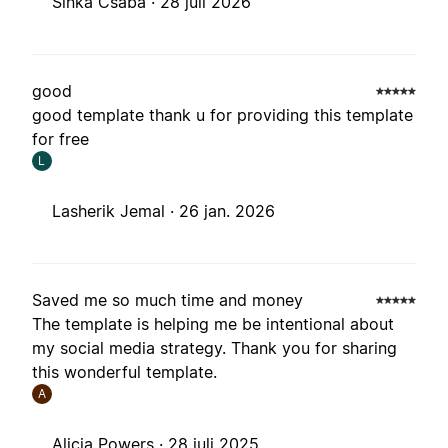
Sinka Csaba ·
28 juli 2026
good
good template thank u for providing this template
for free
L
Lasherik Jemal ·
26 jan. 2026
Saved me so much time and money
The template is helping me be intentional about
my social media strategy. Thank you for sharing
this wonderful template.
A
Alicia Powers ·
28 juli 2025