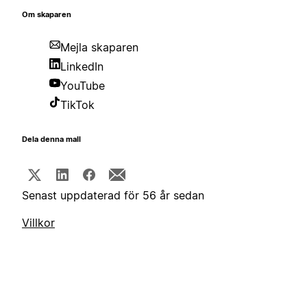
Om skaparen
Mejla skaparen
LinkedIn
YouTube
TikTok
Dela denna mall
Senast uppdaterad för 56 år sedan
Villkor