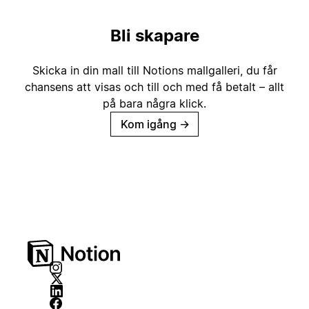
Bli skapare
Skicka in din mall till Notions mallgalleri, du får
chansens att visas och till och med få betalt – allt
på bara några klick.
Kom igång
→