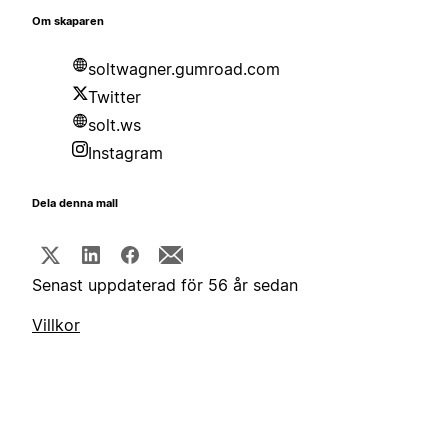
Om skaparen
soltwagner.gumroad.com
Twitter
solt.ws
Instagram
Dela denna mall
Senast uppdaterad för 56 år sedan
Villkor