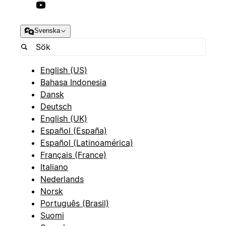
Svenska
English (US)
Bahasa Indonesia
Dansk
Deutsch
English (UK)
Español (España)
Español (Latinoamérica)
Français (France)
Italiano
Nederlands
Norsk
Português (Brasil)
Suomi