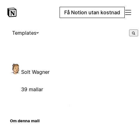
Få Notion utan kostnad
Templates
Solt Wagner
39 mallar
Om denna mall