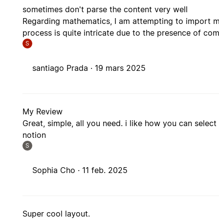
sometimes don't parse the content very well
Regarding mathematics, I am attempting to import my
process is quite intricate due to the presence of c
S
santiago Prada ·
19 mars 2025
My Review
Great, simple, all you need. i like how you can selec
notion
S
Sophia Cho ·
11 feb. 2025
Super cool layout.