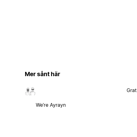
Mer sånt här
Grat
We’re Ayrayn