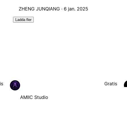
ZHENG JUNQIANG ·
6 jan. 2025
Ladda fler
is
Gratis
AMIIC Studio