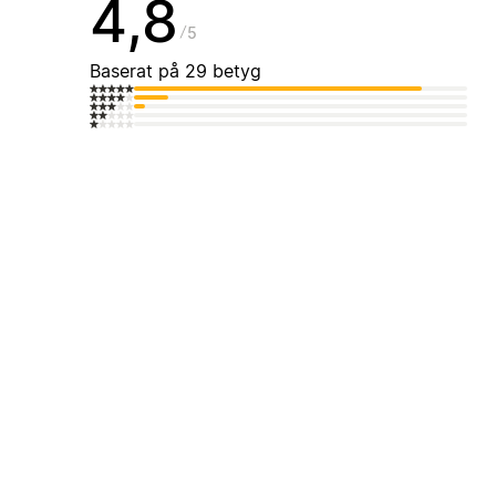
4,8
5
Baserat på 29 betyg