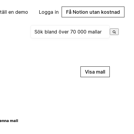
täll en demo
Logga in
Få Notion utan kostnad
Visa mall
enna mall