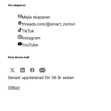
Om skaparen
Mejla skaparen
threads.com/@smart_notion
TikTok
Instagram
YouTube
Dela denna mall
Senast uppdaterad för 56 år sedan
Villkor