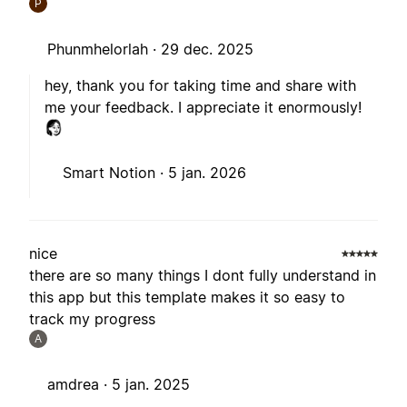
P
Phunmhelorlah ·
29 dec. 2025
hey, thank you for taking time and share with
me your feedback. I appreciate it enormously!
Smart Notion ·
5 jan. 2026
nice
there are so many things I dont fully understand in
this app but this template makes it so easy to
track my progress
A
amdrea ·
5 jan. 2025