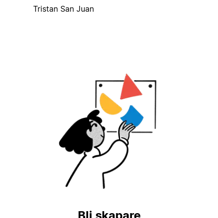
Tristan San Juan
Bli skapare