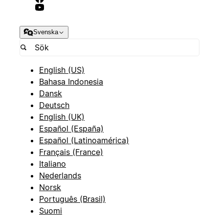
Svenska
English (US)
Bahasa Indonesia
Dansk
Deutsch
English (UK)
Español (España)
Español (Latinoamérica)
Français (France)
Italiano
Nederlands
Norsk
Português (Brasil)
Suomi