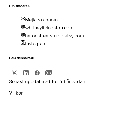
Om skaparen
Mejla skaparen
whitneylivingston.com
heronstreetstudio.etsy.com
Instagram
Dela denna mall
Senast uppdaterad för 56 år sedan
Villkor