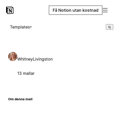
Få Notion utan kostnad
Templates
WhitneyLivingston
13 mallar
Om denna mall