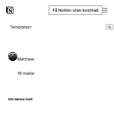
Få Notion utan kostnad
Templates
Matthew
18 mallar
Om denna mall