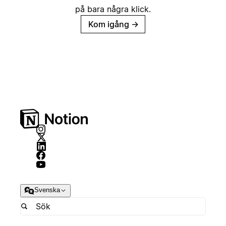
på bara några klick.
Kom igång
→
Svenska