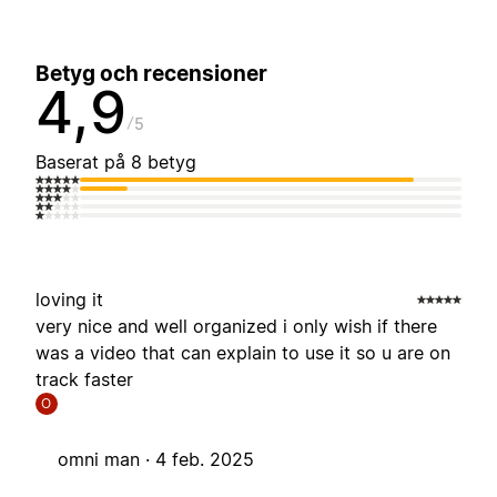
Betyg och recensioner
4,9
5
Baserat på 8 betyg
loving it
very nice and well organized i only wish if there
was a video that can explain to use it so u are on
track faster
O
omni man ·
4 feb. 2025