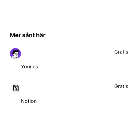
Mer sånt här
Gratis
Younes
Gratis
Notion