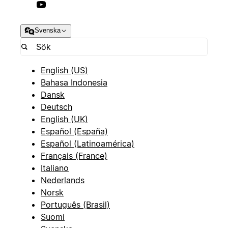
Svenska
English (US)
Bahasa Indonesia
Dansk
Deutsch
English (UK)
Español (España)
Español (Latinoamérica)
Français (France)
Italiano
Nederlands
Norsk
Português (Brasil)
Suomi