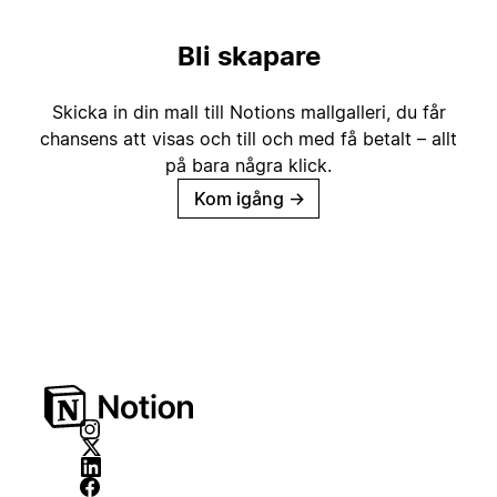
Bli skapare
Skicka in din mall till Notions mallgalleri, du får
chansens att visas och till och med få betalt – allt
på bara några klick.
Kom igång
→