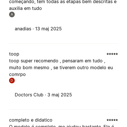
começando, tem todas as etapas bem descritas e
auxilia em tudo
A
anadias ·
13 maj 2025
toop
toop super recomendo , pensaram em tudo ,
muito bom mesmo , se tiverem outro modelo eu
comrpo
D
Doctors Club ·
3 maj 2025
completo e didatico
O modelo é completo, me ajudou bastante. Ele é