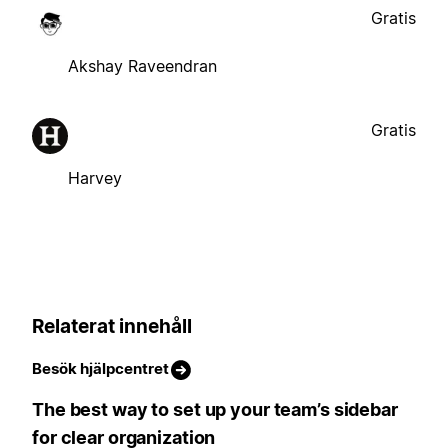
Gratis
Akshay Raveendran
Gratis
Harvey
Relaterat innehåll
Besök hjälpcentret
The best way to set up your team’s sidebar
for clear organization