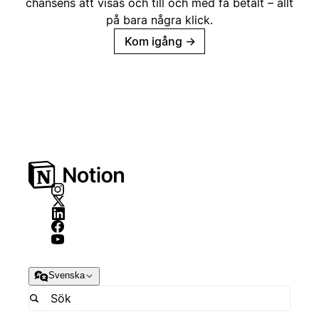
chansens att visas och till och med få betalt – allt
på bara några klick.
Kom igång
→
Svenska