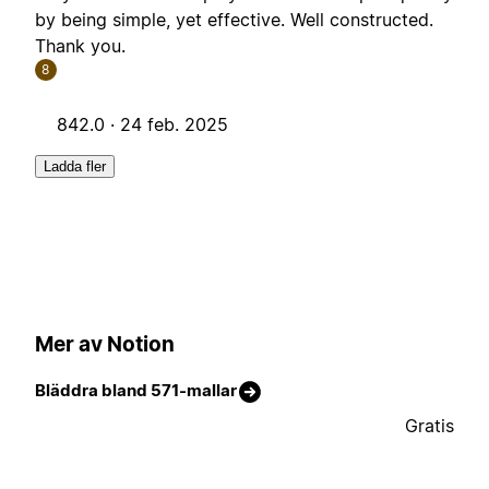
by being simple, yet effective. Well constructed.
Thank you.
8
842.0 ·
24 feb. 2025
Ladda fler
Mer av Notion
Bläddra bland 571-mallar
Gratis