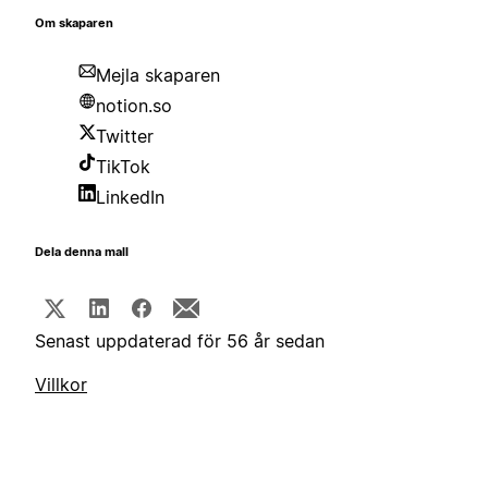
Om skaparen
Mejla skaparen
notion.so
Twitter
TikTok
LinkedIn
Dela denna mall
Senast uppdaterad för 56 år sedan
Villkor