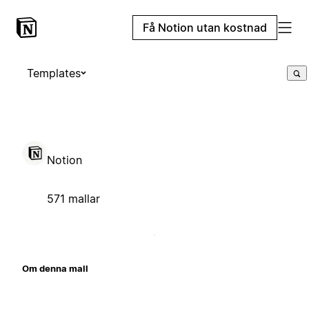
Få Notion utan kostnad
Templates
Notion
571 mallar
Om denna mall