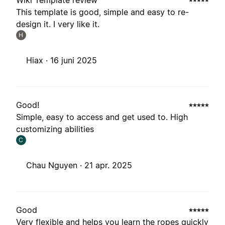
Wiki Template review
This template is good, simple and easy to re-
design it. I very like it.
H
Hiax ·
16 juni 2025
Good!
Simple, easy to access and get used to. High
customizing abilities
C
Chau Nguyen ·
21 apr. 2025
Good
Very flexible and helps you learn the ropes quickly