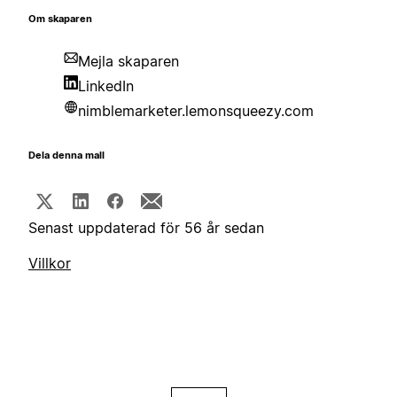
Om skaparen
Mejla skaparen
LinkedIn
nimblemarketer.lemonsqueezy.com
Dela denna mall
Senast uppdaterad för 56 år sedan
Villkor