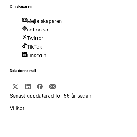
Om skaparen
Mejla skaparen
notion.so
Twitter
TikTok
LinkedIn
Dela denna mall
Senast uppdaterad för 56 år sedan
Villkor