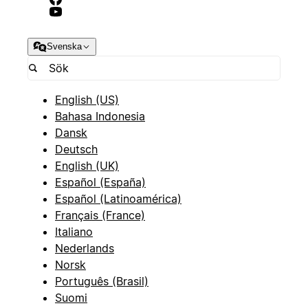
Svenska
English (US)
Bahasa Indonesia
Dansk
Deutsch
English (UK)
Español (España)
Español (Latinoamérica)
Français (France)
Italiano
Nederlands
Norsk
Português (Brasil)
Suomi