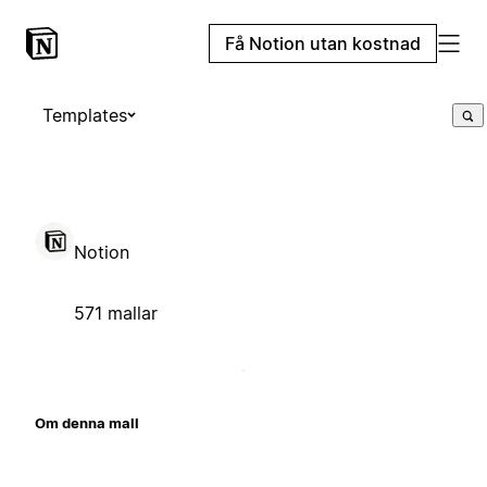
Få Notion utan kostnad
Templates
Notion
571 mallar
Om denna mall