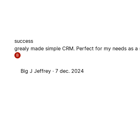
success
grealy made simple CRM. Perfect for my needs as a 
B
Big J Jeffrey ·
7 dec. 2024