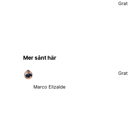
Grat
Mer sånt här
Grat
Marco Elizalde