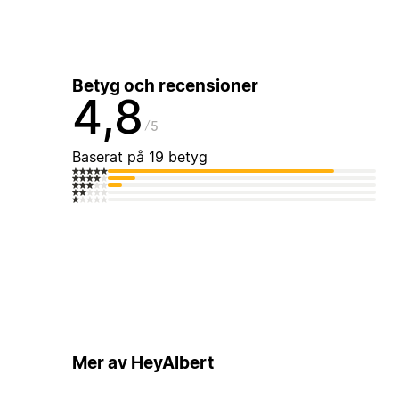
Betyg och recensioner
4,8
5
Baserat på 19 betyg
Mer av HeyAlbert