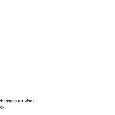
 chansens att visas
ick.