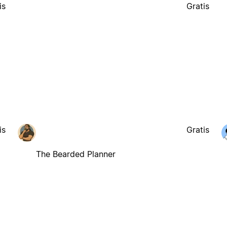
is
Gratis
is
Gratis
The Bearded Planner