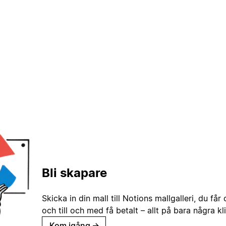
Bli skapare
Skicka in din mall till Notions mallgalleri, du får
och till och med få betalt – allt på bara några kl
Kom igång
→