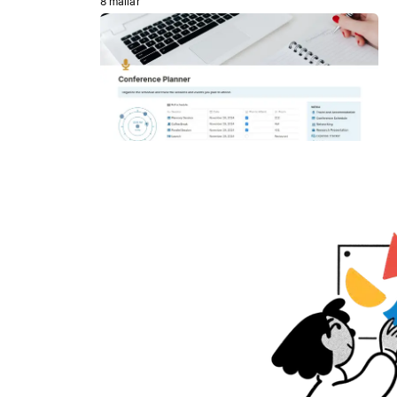
8 mallar