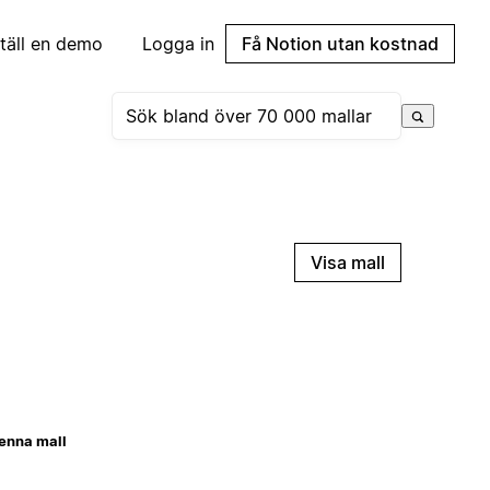
täll en demo
Logga in
Få Notion utan kostnad
Visa mall
enna mall