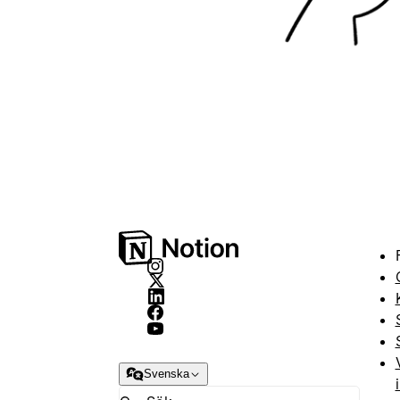
Svenska