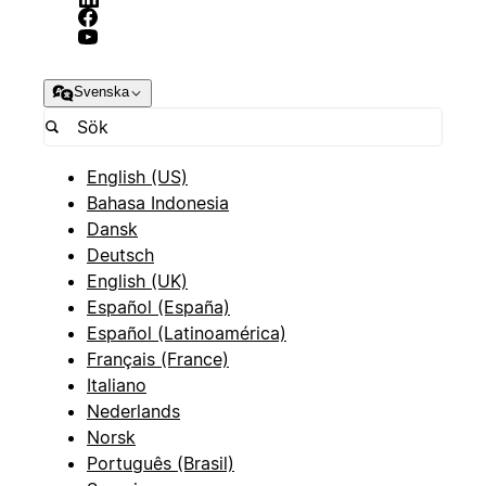
Svenska
English (US)
Bahasa Indonesia
Dansk
Deutsch
English (UK)
Español (España)
Español (Latinoamérica)
Français (France)
Italiano
Nederlands
Norsk
Português (Brasil)