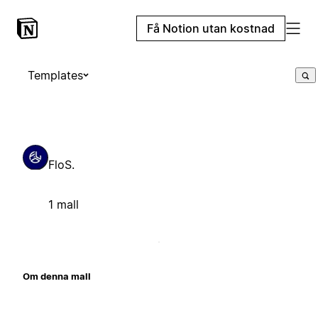
Få Notion utan kostnad
Templates
FloS.
1 mall
Om denna mall