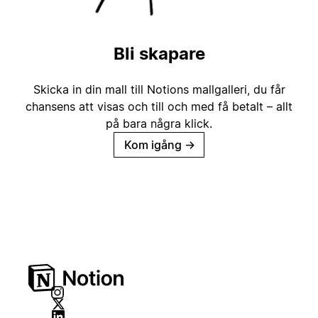
Bli skapare
Skicka in din mall till Notions mallgalleri, du får
chansens att visas och till och med få betalt – allt
på bara några klick.
Kom igång
→