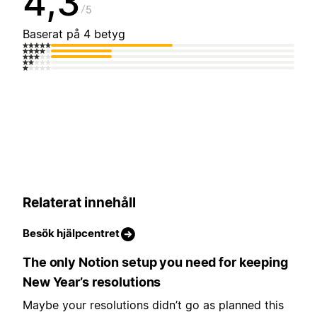
4,3
5
Baserat på 4 betyg
Relaterat innehåll
Besök hjälpcentret
The only Notion setup you need for keeping
New Year’s resolutions
Maybe your resolutions didn’t go as planned this