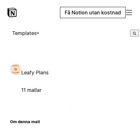
Få Notion utan kostnad
Templates
Leafy Plans
11 mallar
Om denna mall