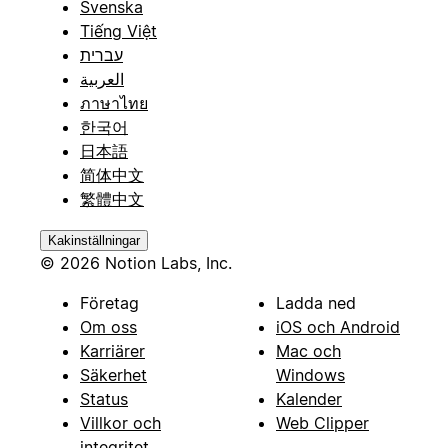
Svenska
Tiếng Việt
עברית
العربية
ภาษาไทย
한국어
日本語
简体中文
繁體中文
Kakinställningar
© 2026 Notion Labs, Inc.
Företag
Ladda ned
Om oss
iOS och Android
Karriärer
Mac och
Säkerhet
Windows
Status
Kalender
Villkor och
Web Clipper
integritet