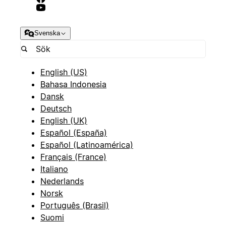
Svenska
English (US)
Bahasa Indonesia
Dansk
Deutsch
English (UK)
Español (España)
Español (Latinoamérica)
Français (France)
Italiano
Nederlands
Norsk
Português (Brasil)
Suomi