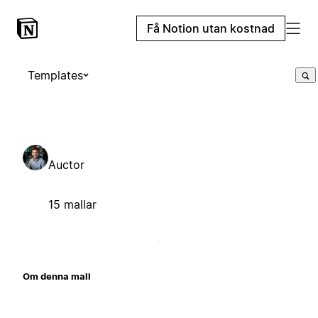
Få Notion utan kostnad
Templates
Auctor
15 mallar
Om denna mall