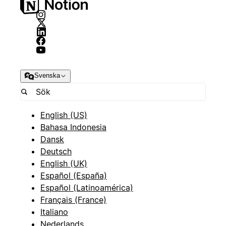
Svenska
English (US)
Bahasa Indonesia
Dansk
Deutsch
English (UK)
Español (España)
Español (Latinoamérica)
Français (France)
Italiano
Nederlands