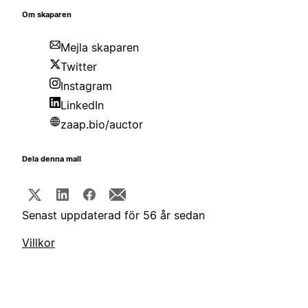
Om skaparen
Mejla skaparen
Twitter
Instagram
LinkedIn
zaap.bio/auctor
Dela denna mall
Senast uppdaterad för 56 år sedan
Villkor