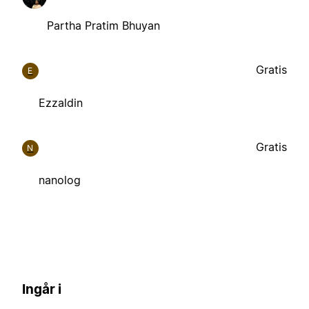
Partha Pratim Bhuyan
Gratis
E
Ezzaldin
Gratis
N
nanolog
Ingår i