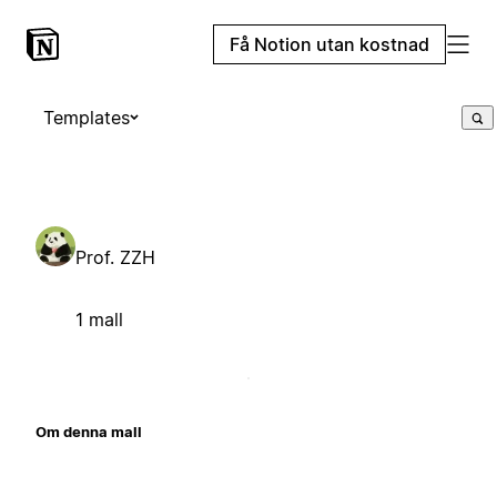
Få Notion utan kostnad
Templates
Prof. ZZH
1 mall
Om denna mall