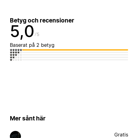
Betyg och recensioner
5,0
5
Baserat på 2 betyg
Mer sånt här
Gratis