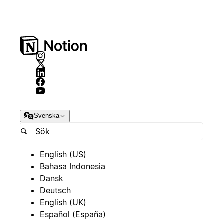
Svenska
English (US)
Bahasa Indonesia
Dansk
Deutsch
English (UK)
Español (España)