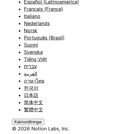
Español (Latinoamérica)
Français (France)
Italiano
Nederlands
Norsk
Português (Brasil)
Suomi
Svenska
Tiếng Việt
עברית
العربية
ภาษาไทย
한국어
日本語
简体中文
繁體中文
Kakinställningar
© 2026 Notion Labs, Inc.