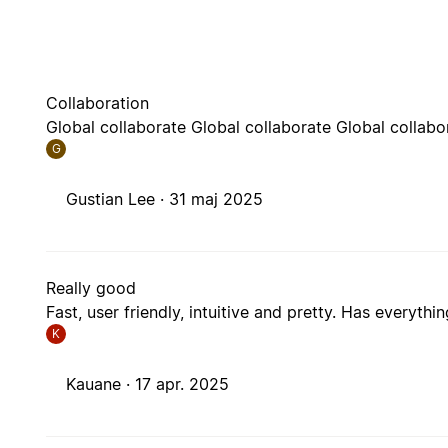
Collaboration
Global collaborate Global collaborate Global collabo
G
Gustian Lee ·
31 maj 2025
Really good
Fast, user friendly, intuitive and pretty. Has everyth
K
Kauane ·
17 apr. 2025