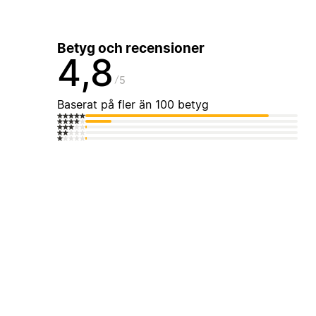
Betyg och recensioner
4,8
5
Baserat på fler än 100 betyg