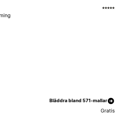
rming
Bläddra bland 571-mallar
Gratis