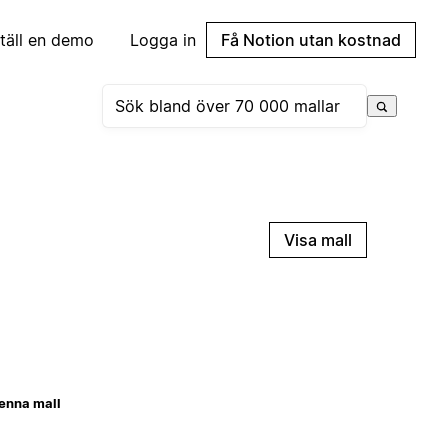
täll en demo
Logga in
Få Notion utan kostnad
Visa mall
enna mall