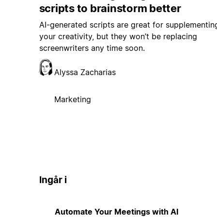
scripts to brainstorm better
AI-generated scripts are great for supplementin
your creativity, but they won’t be replacing
screenwriters any time soon.
Alyssa Zacharias
Marketing
Ingår i
Automate Your Meetings with AI