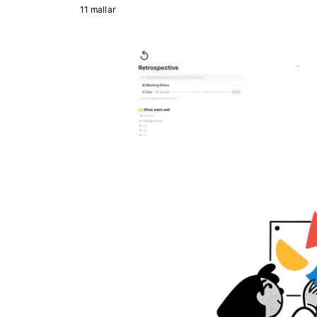
11 mallar