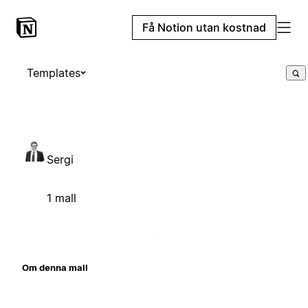
Få Notion utan kostnad
Templates
Sergi
1 mall
Om denna mall