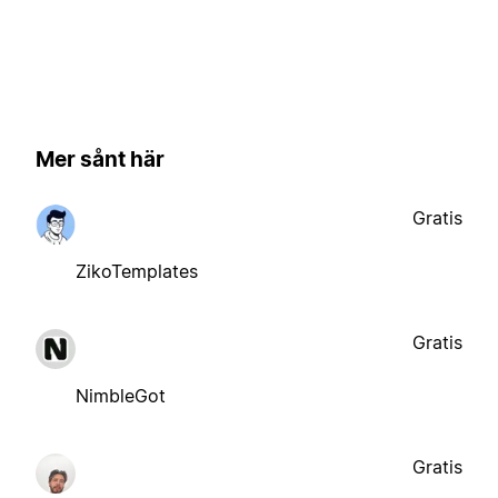
Mer sånt här
Gratis
ZikoTemplates
Gratis
NimbleGot
Gratis