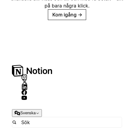
på bara några klick.
Kom igång
→
Svenska