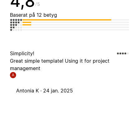
4,8
5
Baserat på 12 betyg
Simplicity!
Great simple template! Using it for project
management
A
Antonia K ·
24 jan. 2025