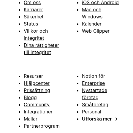
Om oss
iOS och Android
Karriärer
Mac och
Säkerhet
Windows
Status
Kalender
Villkor och
Web Clipper
integritet
Dina rättigheter
till integritet
Resurser
Notion för
Hjälpcenter
Enterprise
Prissättning
Nystartade
Blogg
företag
Community
Småföretag
Integrationer
Personal
Mallar
Utforska mer
→
Partnerprogram