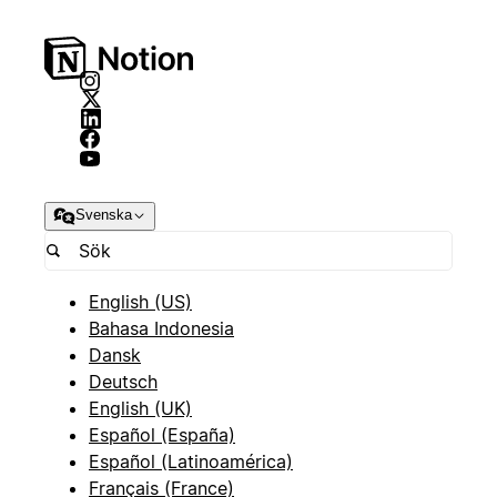
Svenska
English (US)
Bahasa Indonesia
Dansk
Deutsch
English (UK)
Español (España)
Español (Latinoamérica)
Français (France)