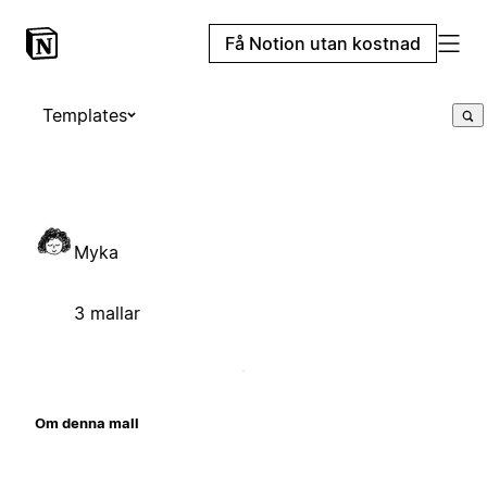
Få Notion utan kostnad
Templates
Myka
3 mallar
Om denna mall